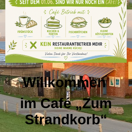
Willkommen
im Café „Zum
Strandkorb“